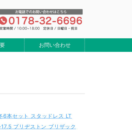
ヤ・ホイールの買い取り、処分、販売の
要
お問い合わせ
.5 冬6本セット スタッドレス LT
15-70-17.5 ブリヂストン ブリザック