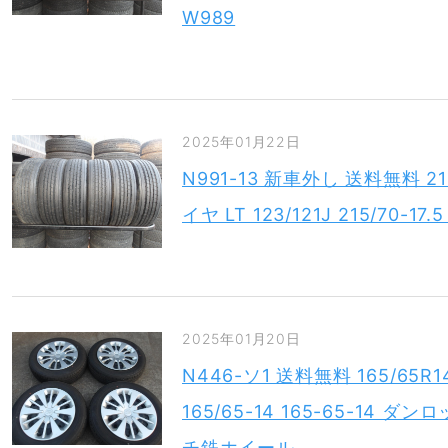
W989
2025年01月22日
N991-13 新車外し 送料無料 2
イヤ LT 123/121J 215/70-17
2025年01月20日
N446-ソ1 送料無料 165/65
165/65-14 165-65-14 ダ
チ鉄ホイール