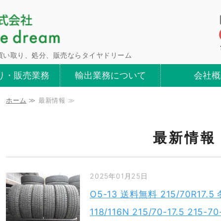
青森県八戸市タイ
買い取り、処分、販売ならタイヤドリーム
り・販売業務
輸出業務について
会社概
ホーム
≫ 最新情報 ≫
最新情報
2025年01月25日
O5-13 送料無料 215/70R17
118/116N 215/70-17.5 2