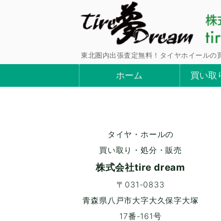
東北圏内出張査定無料！タイヤホイールの
ホーム
買い取
タイヤ・ホールの
買い取り・処分・販売
株式会社tire dream
〒031-0833
青森県八戸市大字大久保字大塚
17番-161号