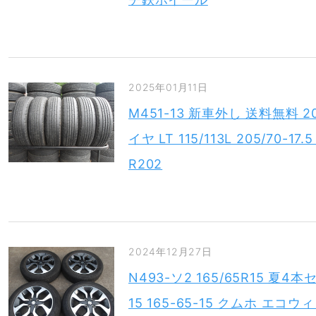
2025年01月11日
M451-13 新車外し 送料無料 2
イヤ LT 115/113L 205/70-17
R202
2024年12月27日
N493-ソ2 165/65R15 夏4本
15 165-65-15 クムホ エコ