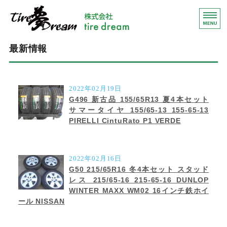
青森県八戸市
東北
ホーム
最新情報
買い取り・販売業務
2022年02月19日
輸出業務について
G496 新古品 155/65R13 夏4本セット
サマータイヤ 155/65-13 155-65-13
会社概要
PIRELLI CintuRato P1 VERDE
お問い合わせ
2022年02月16日
G50 215/65R16 冬4本セット スタッド
レス 215/65-16 215-65-16 DUNLOP
WINTER MAXX WM02 16インチ鉄ホイ
ール NISSAN