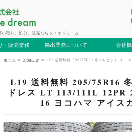
青森県八戸市タイ
買い取り、処分、販売ならタイヤドリーム
り・販売業務
輸出業務について
会社概
ホーム
≫
お知らせ
≫ L19 送料無料 205/75R16 冬6本セット ス... 
L19 送料無料 205/75R1
ドレス LT 113/111L 12PR 20
16 ヨコハマ アイスガ