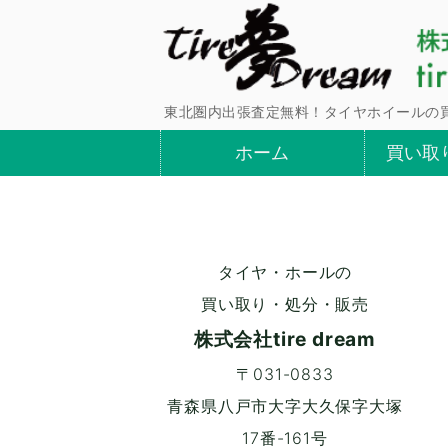
東北圏内出張査定無料！タイヤホイールの
ホーム
買い取
タイヤ・ホールの
買い取り・処分・販売
株式会社tire dream
〒031-0833
青森県八戸市大字大久保字大塚
17番-161号