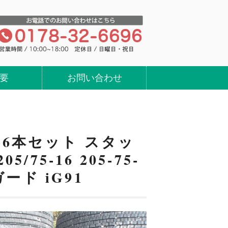
ヤ・ホイールの買い取り、処分、販売の
要
お問い合わせ
≫
6 冬6本セット スタッ
5/75-16 205-75-
ード iG91