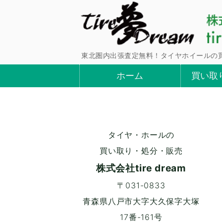
東北圏内出張査定無料！タイヤホイールの
ホーム
買い取
タイヤ・ホールの
買い取り・処分・販売
株式会社tire dream
〒031-0833
青森県八戸市大字大久保字大塚
17番-161号