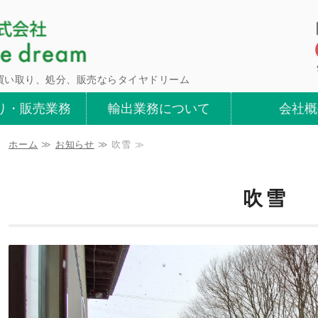
青森県八戸市タイ
買い取り、処分、販売ならタイヤドリーム
り・販売業務
輸出業務について
会社概
ホーム
≫
お知らせ
≫ 吹雪 ≫
吹雪